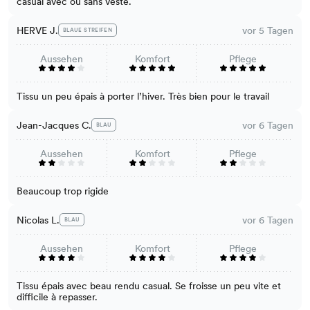
casual avec ou sans veste.
HERVE J.
vor 5 Tagen
BLAUE STREIFEN
Aussehen
Komfort
Pflege
Tissu un peu épais à porter l’hiver. Très bien pour le travail
Jean-Jacques C.
vor 6 Tagen
BLAU
Aussehen
Komfort
Pflege
Beaucoup trop rigide
Nicolas L.
vor 6 Tagen
BLAU
Aussehen
Komfort
Pflege
Tissu épais avec beau rendu casual. Se froisse un peu vite et
difficile à repasser.