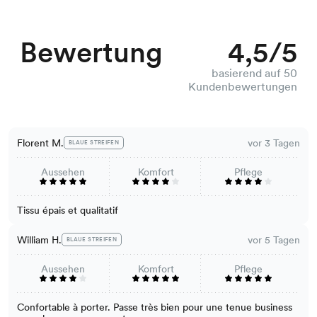
Bewertung
4,5/5
basierend auf 50
Kundenbewertungen
Florent M.
vor 3 Tagen
BLAUE STREIFEN
Aussehen
Komfort
Pflege
Tissu épais et qualitatif
William H.
vor 5 Tagen
BLAUE STREIFEN
Aussehen
Komfort
Pflege
Confortable à porter. Passe très bien pour une tenue business