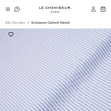
Alle Hemden
Schweres Oxford-Hemd