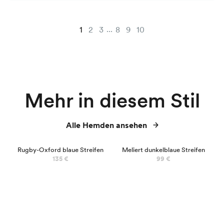
...
1
2
3
8
9
10
Mehr in diesem Stil
Alle Hemden ansehen
Rugby-Oxford blaue Streifen
Meliert dunkelblaue Streifen
135 €
99 €