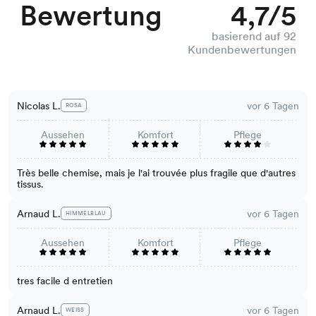
Bewertung
4,7/5
basierend auf 92
Kundenbewertungen
Nicolas L.
vor 6 Tagen
ROSA
Aussehen
Komfort
Pflege
Très belle chemise, mais je l'ai trouvée plus fragile que d'autres
tissus.
Arnaud L.
vor 6 Tagen
HIMMELBLAU
Aussehen
Komfort
Pflege
tres facile d entretien
Arnaud L.
vor 6 Tagen
WEISS