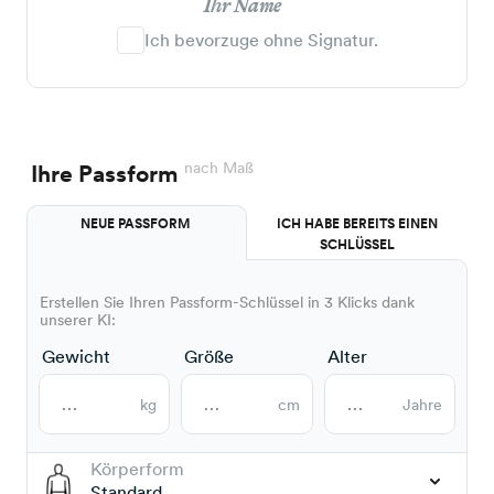
Ihr Name
Ich bevorzuge ohne Signatur.
nach Maß
Ihre Passform
NEUE PASSFORM
ICH HABE BEREITS EINEN
SCHLÜSSEL
Erstellen Sie Ihren Passform-Schlüssel in 3 Klicks dank
unserer KI:
Gewicht
Größe
Alter
kg
cm
Jahre
Körperform
Standard