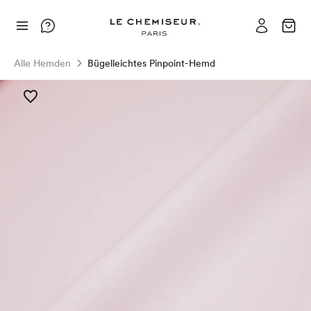
Alle Hemden
Bügelleichtes Pinpoint-Hemd