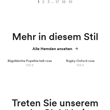
...
1
2
3
17
18
19
Mehr in diesem Stil
Alle Hemden ansehen
Bügelleichte Popeline hell-rosa
Rugby-Oxford rosa
135 €
135 €
Treten Sie unserem