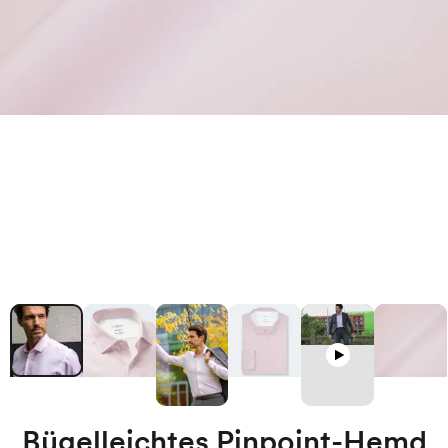
Bügelleichtes Pinpoint-Hemd