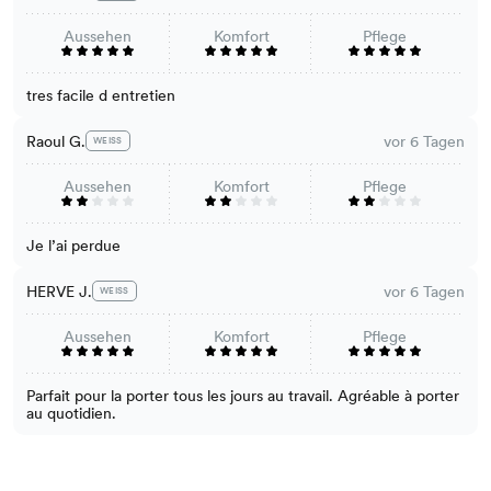
Aussehen
Komfort
Pflege
tres facile d entretien
Raoul G.
vor 6 Tagen
WEISS
Aussehen
Komfort
Pflege
Je l’ai perdue
HERVE J.
vor 6 Tagen
WEISS
Aussehen
Komfort
Pflege
Parfait pour la porter tous les jours au travail. Agréable à porter
au quotidien.