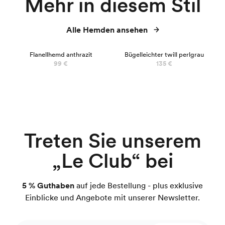
Mehr in diesem Stil
Alle Hemden ansehen
Flanellhemd anthrazit
Bügelleichter twill perlgrau
99 €
135 €
Treten Sie unserem
„Le Club“ bei
5 % Guthaben
auf jede Bestellung - plus exklusive
Einblicke und Angebote mit unserer Newsletter.