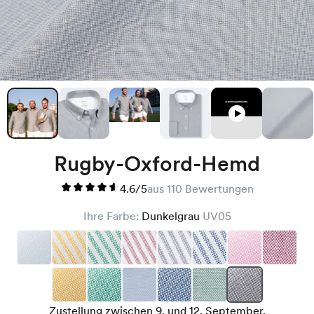
Rugby-Oxford-Hemd
4.6/5
aus 110 Bewertungen
Ihre Farbe:
Dunkelgrau
UV05
Zustellung zwischen 9. und 12. September.