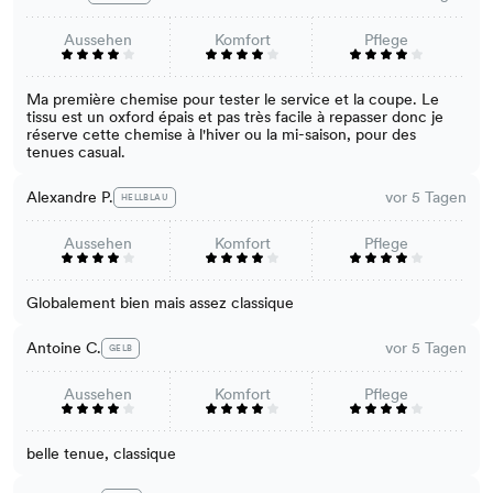
Aussehen
Komfort
Pflege
Ma première chemise pour tester le service et la coupe. Le
tissu est un oxford épais et pas très facile à repasser donc je
réserve cette chemise à l'hiver ou la mi-saison, pour des
tenues casual.
Alexandre P.
vor 5 Tagen
HELLBLAU
Aussehen
Komfort
Pflege
Globalement bien mais assez classique
Antoine C.
vor 5 Tagen
GELB
Aussehen
Komfort
Pflege
belle tenue, classique