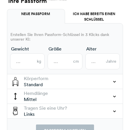
Ihre Passform
NEUE PASSFORM
ICH HABE BEREITS EINEN
SCHLÜSSEL
Erstellen Sie Ihren Passform-Schlüssel in 3 Klicks dank
unserer KI:
Gewicht
Größe
Alter
kg
cm
Jahre
Körperform
Standard
Hemdlänge
Mittel
Tragen Sie eine Uhr?
Links