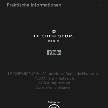
Praktische Informationen
LE CHEMISEUR® - 22 rue Notre Dame de Nazareth -
75003 Paris Frankreich
AGB & Impressum
Cookie-Einstellungen