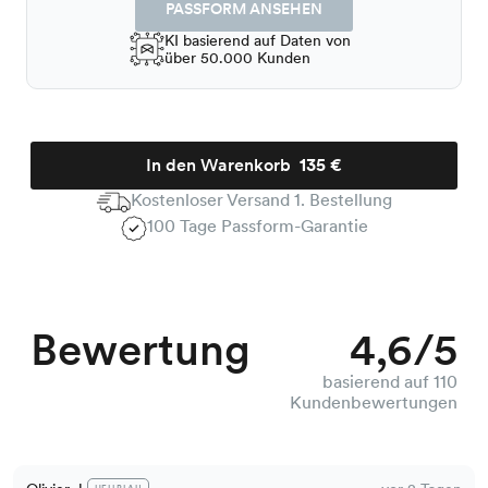
PASSFORM ANSEHEN
KI basierend auf Daten von
über 50.000 Kunden
In den Warenkorb
135 €
Kostenloser Versand 1. Bestellung
100 Tage Passform-Garantie
Bewertung
4,6/5
basierend auf 110
Kundenbewertungen