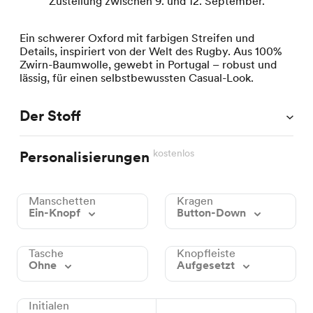
Zustellung zwischen 9. und 12. September.
Ein schwerer Oxford mit farbigen Streifen und
Details, inspiriert von der Welt des Rugby. Aus 100%
Zwirn-Baumwolle, gewebt in Portugal – robust und
lässig, für einen selbstbewussten Casual-Look.
Der Stoff
kostenlos
Personalisierungen
Manschetten
Kragen
Ein-Knopf
Button-Down
Tasche
Knopfleiste
Ohne
Aufgesetzt
Initialen