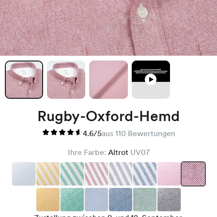
Rugby-Oxford-Hemd
4.6/5
aus 110 Bewertungen
Ihre Farbe:
Altrot
UV07