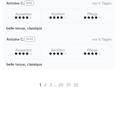
Antoine C.
vor 5 Tagen
ROSA
Aussehen
Komfort
Pflege
belle tenue, classique
Antoine C.
vor 5 Tagen
WEISS
Aussehen
Komfort
Pflege
belle tenue, classique
...
1
2
3
20
21
22