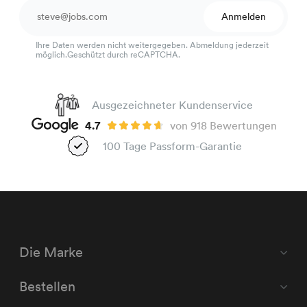
Anmelden
Ihre Daten werden nicht weitergegeben. Abmeldung jederzeit
möglich.Geschützt durch reCAPTCHA.
Ausgezeichneter Kundenservice
4.7
von 918 Bewertungen
100 Tage Passform-Garantie
Die Marke
Bestellen