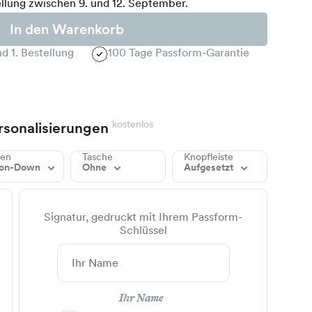
llung zwischen 9. und 12. September.
In den Warenkorb
d 1. Bestellung
100 Tage Passform-Garantie
kostenlos
rsonalisierungen
gen
Tasche
Knopfleiste
ton-Down
Ohne
Aufgesetzt
Signatur, gedruckt mit Ihrem Passform-
Schlüssel
Ihr Name