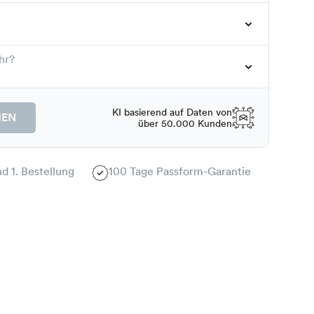
hr?
KI basierend auf Daten von
HEN
über 50.000 Kunden
d 1. Bestellung
100 Tage Passform-Garantie