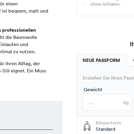
für einen
ohne Initialen.
ff ist bequem, matt und
 professionellen
cht die Baumwolle
I
 Einlaufen und
ptimal zu nutzen.
NEUE PASSFORM
ür Ihren Alltag, der
-Stil eignet. Ein Muss
Erstellen Sie Ihren Pass
Gewicht
kg
Körperform
Standard