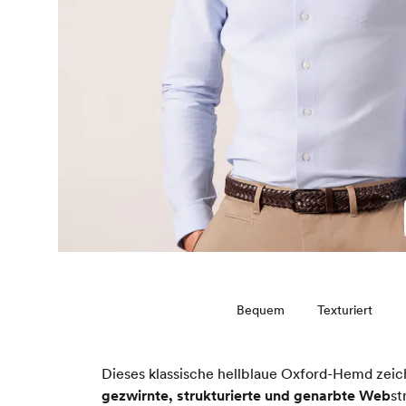
Bequem
Texturiert
Dieses klassische hellblaue Oxford-Hemd zeic
gezwirnte, strukturierte und genarbte Web
st