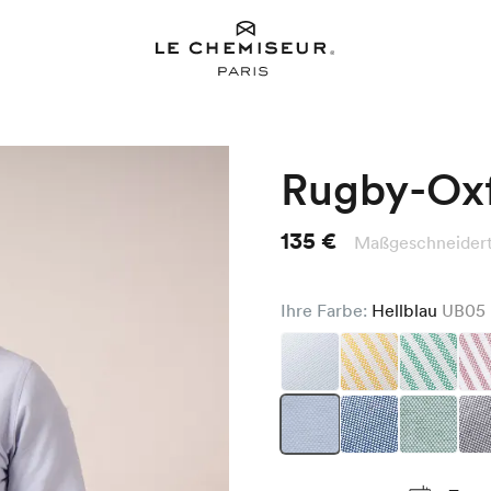
Rugby-Ox
135 €
Maßgeschneidert 
Ihre Farbe:
Hellblau
UB05