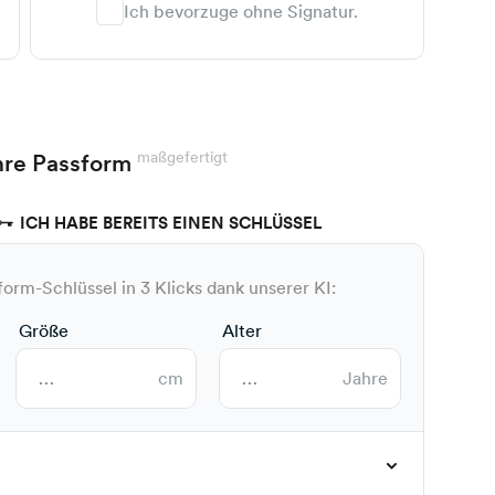
Ich bevorzuge ohne Signatur.
maßgefertigt
hre Passform
ICH HABE BEREITS EINEN SCHLÜSSEL
form-Schlüssel in 3 Klicks dank unserer KI:
Größe
Alter
cm
Jahre