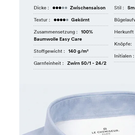
Dicke :
Zwischensaison
Stil :
Sma
Textur :
Gekörnt
Bügelauf
Zusammensetzung :
100%
Herkunft 
Baumwolle Easy Care
Knöpfe:
Stoffgewicht :
140 g/m²
Initialen :
Garnfeinheit :
Zwirn 50/1 - 24/2