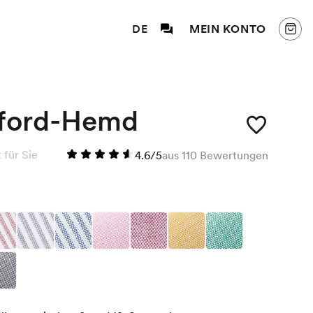
DE
MEIN KONTO
ford-Hemd
für Sie
4.6/5
aus 110 Bewertungen