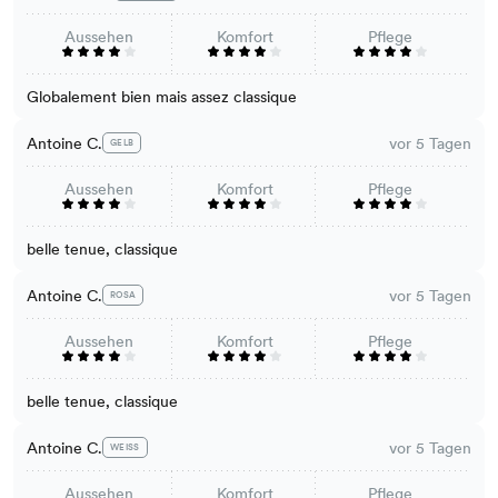
Aussehen
Komfort
Pflege
Globalement bien mais assez classique
Antoine C.
vor 5 Tagen
GELB
Aussehen
Komfort
Pflege
belle tenue, classique
Antoine C.
vor 5 Tagen
ROSA
Aussehen
Komfort
Pflege
belle tenue, classique
Antoine C.
vor 5 Tagen
WEISS
Aussehen
Komfort
Pflege