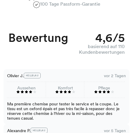
100 Tage Passform-Garantie
Bewertung
4,6/5
basierend auf 110
Kundenbewertungen
Olivier J.
vor 2 Tagen
HELLBLAU
Aussehen
Komfort
Pflege
Ma première chemise pour tester le service et la coupe. Le
tissu est un oxford épais et pas très facile à repasser donc je
réserve cette chemise à l'hiver ou la mi-saison, pour des
tenues casual.
Alexandre P.
vor 5 Tagen
HELLBLAU