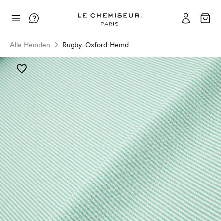
Alle Hemden
Rugby-Oxford-Hemd