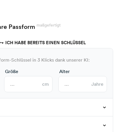
maßgefertigt
hre Passform
ICH HABE BEREITS EINEN SCHLÜSSEL
form-Schlüssel in 3 Klicks dank unserer KI:
Größe
Alter
cm
Jahre