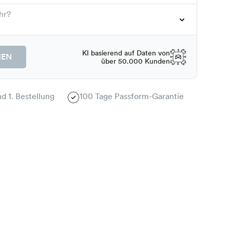
hr?
KI basierend auf Daten von
HEN
über 50.000 Kunden
d 1. Bestellung
100 Tage Passform-Garantie