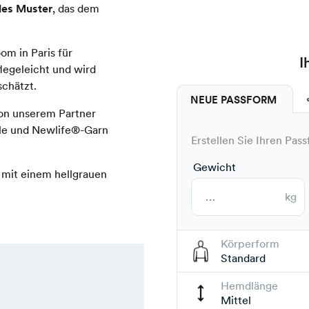
les Muster
, das dem
m in Paris für
I
flegeleicht und wird
schätzt.
NEUE PASSFORM
 von unserem Partner
le und Newlife®-Garn
Erstellen Sie Ihren Pass
Gewicht
 mit einem hellgrauen
kg
Körperform
Standard
Hemdlänge
Mittel