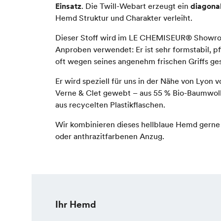
Einsatz
. Die Twill-Webart erzeugt ein
diagona
Hemd Struktur und Charakter verleiht.
Dieser Stoff wird im LE CHEMISEUR® Showroo
Anproben verwendet: Er ist sehr formstabil, p
oft wegen seines angenehm frischen Griffs ge
Er wird speziell für uns in der Nähe von Lyon
Verne & Clet gewebt – aus 55 % Bio-Baumwol
aus recycelten Plastikflaschen.
Wir kombinieren dieses hellblaue Hemd gerne
oder anthrazitfarbenen Anzug.
Ihr Hemd