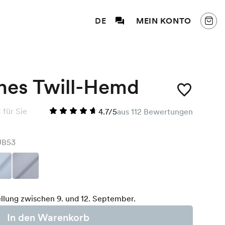
DE
MEIN KONTO
hes Twill-Hemd
für Sie
4.7/5
aus 112 Bewertungen
UB53
llung zwischen 9. und 12. September.
In den Warenkorb