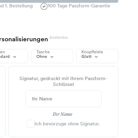
d 1. Bestellung
100 Tage Passform-Garantie
kostenlos
rsonalisierungen
gen
Tasche
Knopfleiste
ndard
Ohne
Glatt
Signatur, gedruckt mit Ihrem Passform-
Schlüssel
Ihr Name
Ich bevorzuge ohne Signatur.