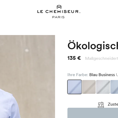
Ökologisc
135 €
Maßgeschneidert 
Ihre Farbe:
Blau Business
Zuste