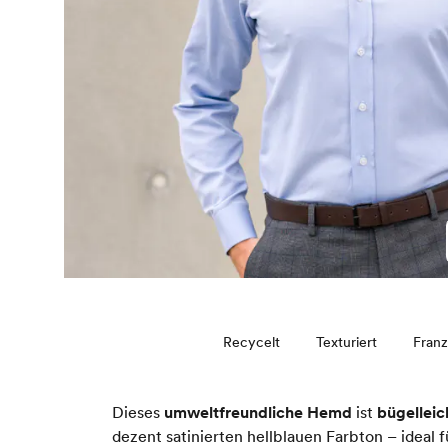
Recycelt
Texturiert
Franz
Dieses
umweltfreundliche Hemd
ist
bügelleic
dezent satinierten hellblauen Farbton – ideal 