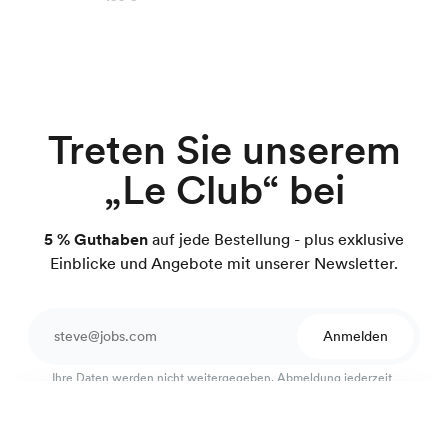
Treten Sie unserem
„Le Club“ bei
5 % Guthaben
auf jede Bestellung - plus exklusive
Einblicke und Angebote mit unserer Newsletter.
Anmelden
Ihre Daten werden nicht weitergegeben. Abmeldung jederzeit
möglich.Geschützt durch reCAPTCHA.
Merinowolle Hemd
195 €
Hahnentritt blau