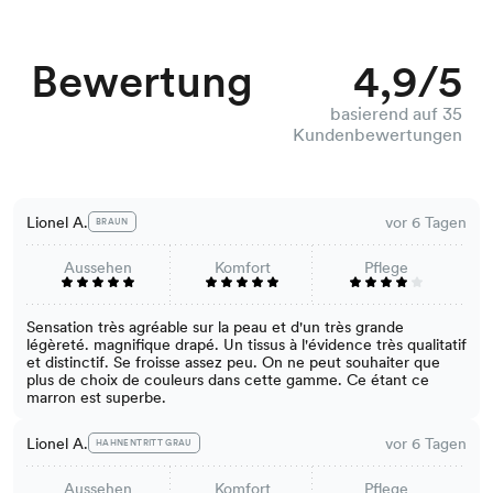
Bewertung
4,9/5
basierend auf 35
Kundenbewertungen
Lionel A.
vor 6 Tagen
BRAUN
Aussehen
Komfort
Pflege
Sensation très agréable sur la peau et d'un très grande
légèreté. magnifique drapé. Un tissus à l'évidence très qualitatif
et distinctif. Se froisse assez peu. On ne peut souhaiter que
plus de choix de couleurs dans cette gamme. Ce étant ce
marron est superbe.
Lionel A.
vor 6 Tagen
HAHNENTRITT GRAU
Aussehen
Komfort
Pflege