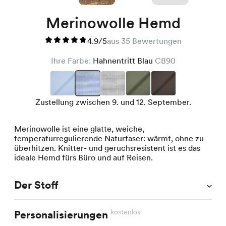
Merinowolle Hemd
4.9/5
aus 35 Bewertungen
Ihre Farbe:
Hahnentritt Blau
CB90
Zustellung zwischen 9. und 12. September.
Merinowolle ist eine glatte, weiche,
temperaturregulierende Naturfaser: wärmt, ohne zu
überhitzen. Knitter- und geruchsresistent ist es das
ideale Hemd fürs Büro und auf Reisen.
Der Stoff
kostenlos
Personalisierungen