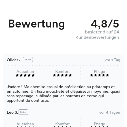
Bewertung
4,8/5
basierend auf 24
Kundenbewertungen
Olivier J.
vor 1 Tag
BLAU
Aussehen
Komfort
Pflege
J'adore ! Ma chemise casual de prédilection au printemps et
en automne. Un tissu moucheté et d'épaisseur moyenne, quasi
sans repassage, sublimée par les boutons en corne qui
apportent du contraste.
Léo S.
vor 4 Tagen
BLAU
Aussehen
Komfort
Pflege