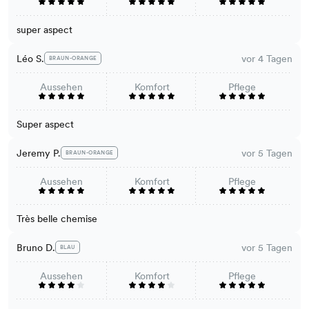
super aspect
Léo S.
vor 4 Tagen
BRAUN-ORANGE
Aussehen
Komfort
Pflege
Super aspect
Jeremy P.
vor 5 Tagen
BRAUN-ORANGE
Aussehen
Komfort
Pflege
Très belle chemise
Bruno D.
vor 5 Tagen
BLAU
Aussehen
Komfort
Pflege