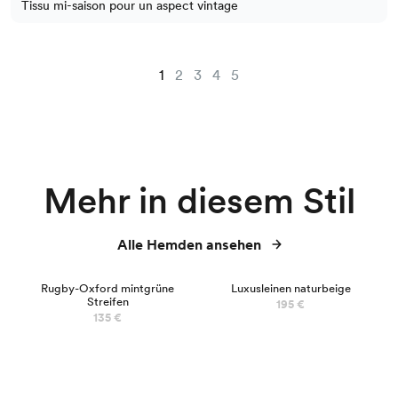
Tissu mi-saison pour un aspect vintage
1
2
3
4
5
Mehr in diesem Stil
Alle Hemden ansehen
Rugby-Oxford mintgrüne
Luxusleinen naturbeige
Streifen
195 €
135 €