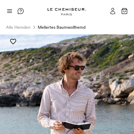
Alle Hemden
Meliertes Baumwollhemd