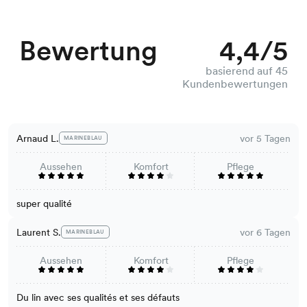
Bewertung
4,4/5
basierend auf 45
Kundenbewertungen
Arnaud L.
vor 5 Tagen
MARINEBLAU
Aussehen
Komfort
Pflege
super qualité
Laurent S.
vor 6 Tagen
MARINEBLAU
Aussehen
Komfort
Pflege
Du lin avec ses qualités et ses défauts