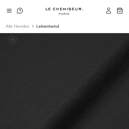
Alle Hemden
Leinenhemd