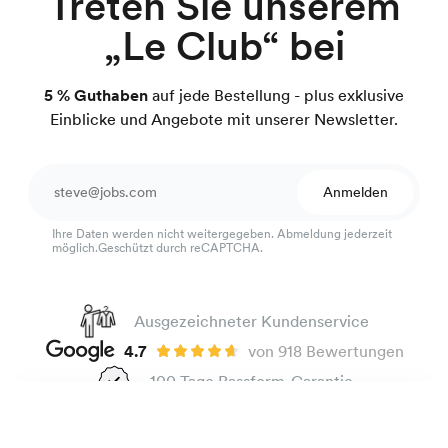
Treten Sie unserem
„Le Club“ bei
5 % Guthaben
auf jede Bestellung - plus exklusive
Einblicke und Angebote mit unserer Newsletter.
Anmelden
Ihre Daten werden nicht weitergegeben. Abmeldung jederzeit
möglich.Geschützt durch reCAPTCHA.
Ausgezeichneter Kundenservice
4.7
von 918 Bewertungen
100 Tage Passform-Garantie
Leinenhemd
165 €
Schwarz