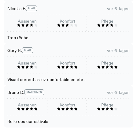
Nicolas F.
vor 6 Tagen
BLAU
Aussehen
Komfort
Pflege
Trop rêche
Gary B.
vor 6 Tagen
BLAU
Aussehen
Komfort
Pflege
Visuel correct assez confortable en ete .
Bruno D.
vor 6 Tagen
MALEDIVEN
Aussehen
Komfort
Pflege
Belle couleur estivale