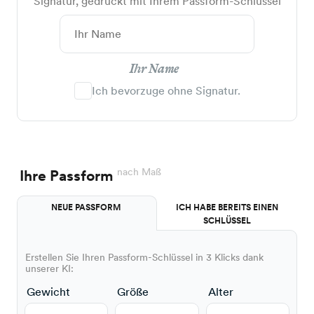
Signatur, gedruckt mit Ihrem Passform-Schlüssel
Ihr Name
Ich bevorzuge ohne Signatur.
nach Maß
Ihre Passform
NEUE PASSFORM
ICH HABE BEREITS EINEN
SCHLÜSSEL
Erstellen Sie Ihren Passform-Schlüssel in 3 Klicks dank
unserer KI:
Gewicht
Größe
Alter