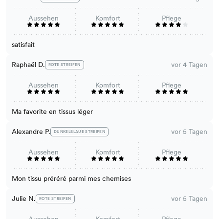
Aussehen
Komfort
Pflege
satisfait
Raphaël D.
vor 4 Tagen
ROTE STREIFEN
Aussehen
Komfort
Pflege
Ma favorite en tissus léger
Alexandre P.
vor 5 Tagen
DUNKELBLAUE STREIFEN
Aussehen
Komfort
Pflege
Mon tissu préréré parmi mes chemises
Julie N.
vor 5 Tagen
ROTE STREIFEN
Aussehen
Komfort
Pflege