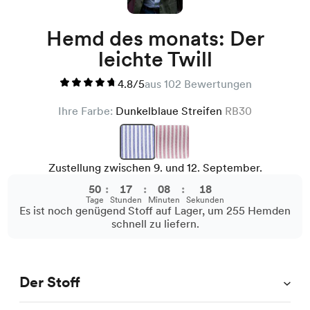
Hemd des monats: Der
leichte Twill
4.8/5
aus 102 Bewertungen
Ihre Farbe:
Dunkelblaue Streifen
RB30
Zustellung zwischen 9. und 12. September.
50
:
17
:
08
:
18
Tage
Stunden
Minuten
Sekunden
Es ist noch genügend Stoff auf Lager, um 255 Hemden
schnell zu liefern.
Der Stoff