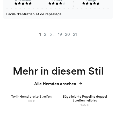
Facile d'entretien et de repassage
...
1
2
3
19
20
21
Mehr in diesem Stil
Alle Hemden ansehen
NEU
Twill-Hemd breite Streifen
Bügelleichte Popeline doppel
Streifen hellblau
99 €
135 €