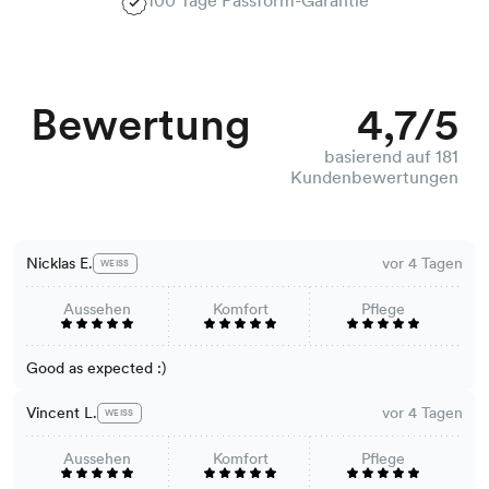
100 Tage Passform-Garantie
Bewertung
4,7/5
basierend auf 181
Kundenbewertungen
Nicklas E.
vor 4 Tagen
WEISS
Aussehen
Komfort
Pflege
Good as expected :)
Vincent L.
vor 4 Tagen
WEISS
Aussehen
Komfort
Pflege