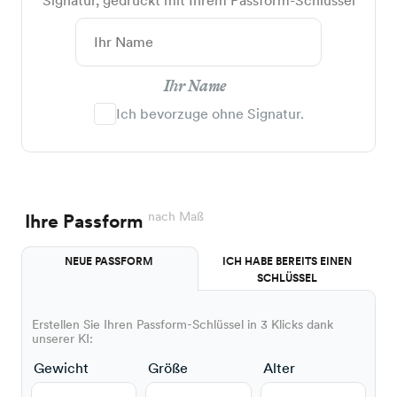
Signatur, gedruckt mit Ihrem Passform-Schlüssel
Ihr Name
Ich bevorzuge ohne Signatur.
nach Maß
Ihre Passform
NEUE PASSFORM
ICH HABE BEREITS EINEN
SCHLÜSSEL
Erstellen Sie Ihren Passform-Schlüssel in 3 Klicks dank
unserer KI:
Gewicht
Größe
Alter