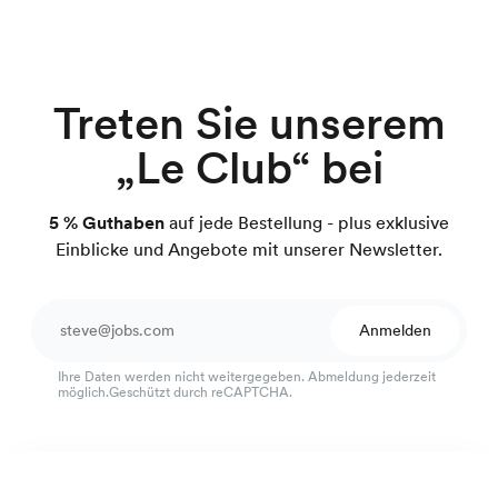
Treten Sie unserem
„Le Club“ bei
5 % Guthaben
auf jede Bestellung - plus exklusive
Einblicke und Angebote mit unserer Newsletter.
Anmelden
Ihre Daten werden nicht weitergegeben. Abmeldung jederzeit
möglich.Geschützt durch reCAPTCHA.
Ausgezeichneter Kundenservice
Französisches Popeline-Hemd