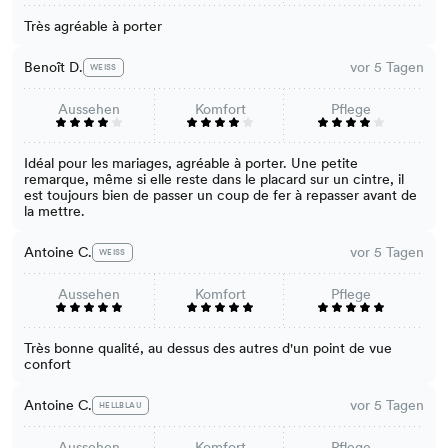
Très agréable à porter
Benoît D.
vor 5 Tagen
WEISS
Aussehen
Komfort
Pflege
Idéal pour les mariages, agréable à porter. Une petite
remarque, même si elle reste dans le placard sur un cintre, il
est toujours bien de passer un coup de fer à repasser avant de
la mettre.
Antoine C.
vor 5 Tagen
WEISS
Aussehen
Komfort
Pflege
Très bonne qualité, au dessus des autres d'un point de vue
confort
Antoine C.
vor 5 Tagen
HELLBLAU
Aussehen
Komfort
Pflege