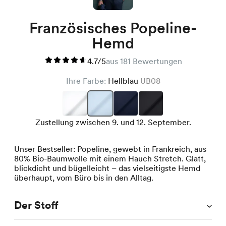
Französisches Popeline-
Hemd
4.7/5
aus 181 Bewertungen
Ihre Farbe:
Hellblau
UB08
Zustellung zwischen 9. und 12. September.
Unser Bestseller: Popeline, gewebt in Frankreich, aus
80% Bio-Baumwolle mit einem Hauch Stretch. Glatt,
blickdicht und bügelleicht – das vielseitigste Hemd
überhaupt, vom Büro bis in den Alltag.
Der Stoff