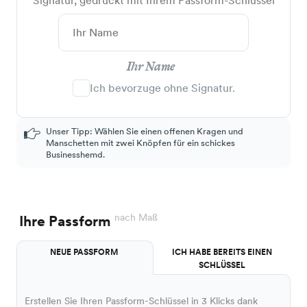
Signatur, gedruckt mit Ihrem Passform-Schlüssel
Ihr Name
Ich bevorzuge ohne Signatur.
Unser Tipp: Wählen Sie einen offenen Kragen und
Manschetten mit zwei Knöpfen für ein schickes
Businesshemd.
nach Maß
Ihre Passform
NEUE PASSFORM
ICH HABE BEREITS EINEN
SCHLÜSSEL
Erstellen Sie Ihren Passform-Schlüssel in 3 Klicks dank