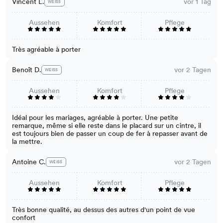
Vincent L.
vor 1 Tag
WEISS
Aussehen
Komfort
Pflege
Très agréable à porter
Benoît D.
vor 2 Tagen
WEISS
Aussehen
Komfort
Pflege
Idéal pour les mariages, agréable à porter. Une petite
remarque, même si elle reste dans le placard sur un cintre, il
est toujours bien de passer un coup de fer à repasser avant de
la mettre.
Antoine C.
vor 2 Tagen
WEISS
Aussehen
Komfort
Pflege
Très bonne qualité, au dessus des autres d'un point de vue
confort