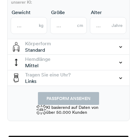
unserer KI:
Gewicht
Größe
Alter
kg
cm
Jahre
Körperform
Standard
Hemdlänge
Mittel
Tragen Sie eine Uhr?
Links
PASSFORM ANSEHEN
KI basierend auf Daten von
über 50.000 Kunden