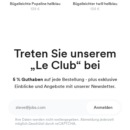
Bügelleichte Popeline hellblau
Bügelleichter twill hellblau
135 €
135 €
Treten Sie unserem
„Le Club“ bei
5 % Guthaben
auf jede Bestellung - plus exklusive
Einblicke und Angebote mit unserer Newsletter.
Anmelden
Ihre Daten werden nicht weitergegeben. Abmeldung jederzeit
möglich.Geschützt durch reCAPTCHA.