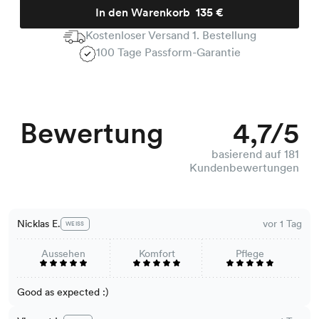
In den Warenkorb
135 €
Kostenloser Versand 1. Bestellung
100 Tage Passform-Garantie
Bewertung
4,7/5
basierend auf 181
Kundenbewertungen
Nicklas E.
vor 1 Tag
WEISS
Aussehen
Komfort
Pflege
Good as expected :)