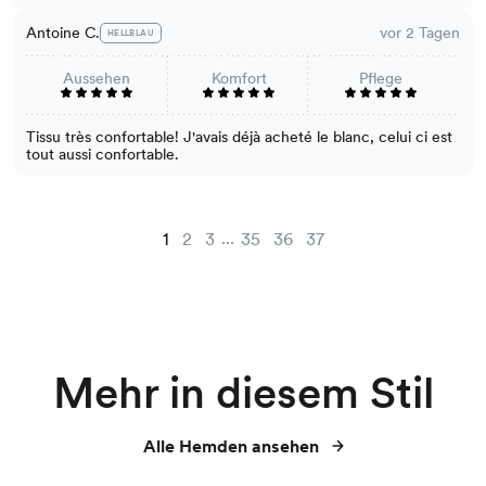
Antoine C.
vor 2 Tagen
HELLBLAU
Aussehen
Komfort
Pflege
Tissu très confortable! J'avais déjà acheté le blanc, celui ci est
tout aussi confortable.
...
1
2
3
35
36
37
Mehr in diesem Stil
Alle Hemden ansehen