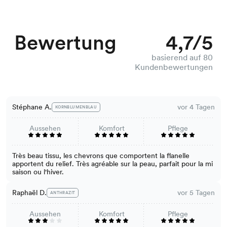
Bewertung
4,7/5
basierend auf 80
Kundenbewertungen
Stéphane A.
vor 4 Tagen
KORNBLUMENBLAU
Aussehen
Komfort
Pflege
Très beau tissu, les chevrons que comportent la flanelle
apportent du relief. Très agréable sur la peau, parfait pour la mi
saison ou l'hiver.
Raphaël D.
vor 5 Tagen
ANTHRAZIT
Aussehen
Komfort
Pflege