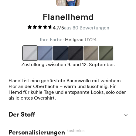
Flanellhemd
4.7/5
aus 80 Bewertungen
Ihre Farbe:
Hellgrau
UY24
Zustellung zwischen 9. und 12. September.
Flanell ist eine gebürstete Baumwolle mit weichem
Flor an der Oberfläche – warm und kuschelig. Ein
Hemd für kühle Tage und entspannte Looks, solo oder
als leichtes Overshirt.
Der Stoff
kostenlos
Personalisierungen