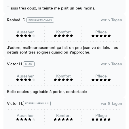
Tissus très doux, la teinte me plait un peu moins.
Raphaël D.
vor 5 Tagen
KORNBLUMENBLAU
Aussehen
Komfort
Pflege
J'adore, malheureusement ça fait un peu jean vu de loin. Les
détails sont très soignés quand on s'approche.
Victor H.
vor 5 Tagen
KHAKI
Aussehen
Komfort
Pflege
Belle couleur, agréable à porter, confortable
Victor H.
vor 5 Tagen
KORNBLUMENBLAU
Aussehen
Komfort
Pflege