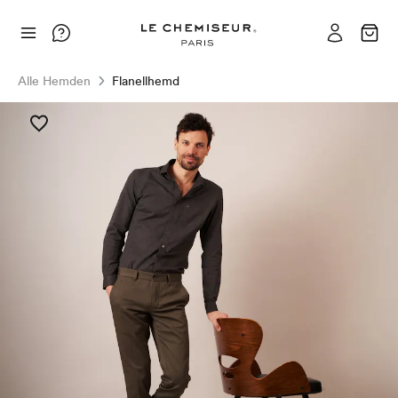
Alle Hemden
Flanellhemd