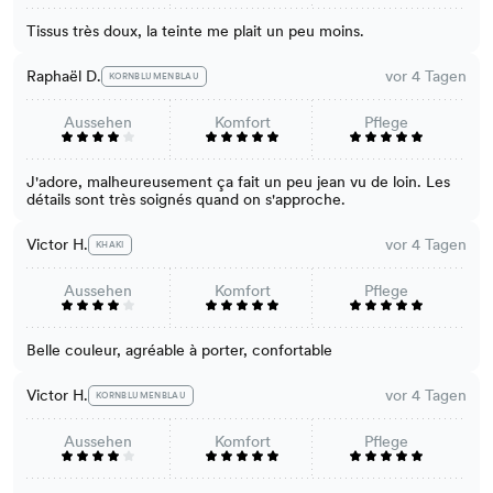
Tissus très doux, la teinte me plait un peu moins.
Raphaël D.
vor 4 Tagen
KORNBLUMENBLAU
Aussehen
Komfort
Pflege
J'adore, malheureusement ça fait un peu jean vu de loin. Les
détails sont très soignés quand on s'approche.
Victor H.
vor 4 Tagen
KHAKI
Aussehen
Komfort
Pflege
Belle couleur, agréable à porter, confortable
Victor H.
vor 4 Tagen
KORNBLUMENBLAU
Aussehen
Komfort
Pflege