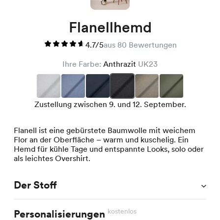
Flanellhemd
4.7/5
aus 80 Bewertungen
Ihre Farbe:
Anthrazit
UK23
Zustellung zwischen 9. und 12. September.
Flanell ist eine gebürstete Baumwolle mit weichem
Flor an der Oberfläche – warm und kuschelig. Ein
Hemd für kühle Tage und entspannte Looks, solo oder
als leichtes Overshirt.
Der Stoff
kostenlos
Personalisierungen