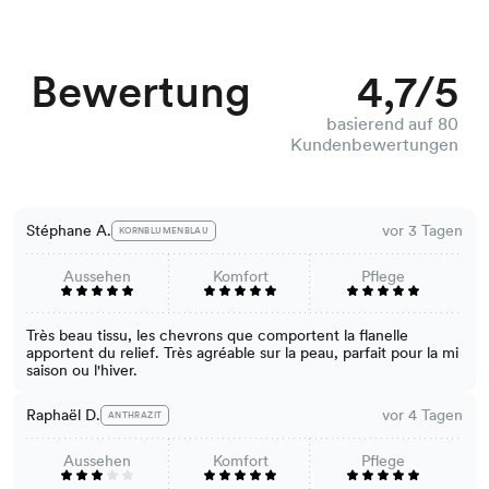
Bewertung
4,7/5
basierend auf 80
Kundenbewertungen
Stéphane A.
vor 3 Tagen
KORNBLUMENBLAU
Aussehen
Komfort
Pflege
Très beau tissu, les chevrons que comportent la flanelle
apportent du relief. Très agréable sur la peau, parfait pour la mi
saison ou l'hiver.
Raphaël D.
vor 4 Tagen
ANTHRAZIT
Aussehen
Komfort
Pflege