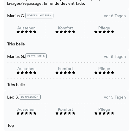
lavages/repassage, le rendu devient fade.
Marius G.
vor 5 Tagen
BORDEAUXFARBEN
Aussehen
Komfort
Pflege
Très belle
Marius G.
vor 5 Tagen
PASTELLGELB
Aussehen
Komfort
Pflege
Très belle
Léo S.
vor 5 Tagen
DUNKELGRÜN
Aussehen
Komfort
Pflege
Top