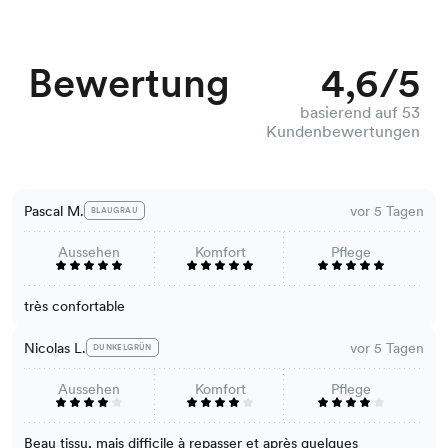
Bewertung
4,6/5
basierend auf 53
Kundenbewertungen
Pascal M.
vor 5 Tagen
BLAUGRAU
Aussehen
Komfort
Pflege
très confortable
Nicolas L.
vor 5 Tagen
DUNKELGRÜN
Aussehen
Komfort
Pflege
Beau tissu, mais difficile à repasser et après quelques