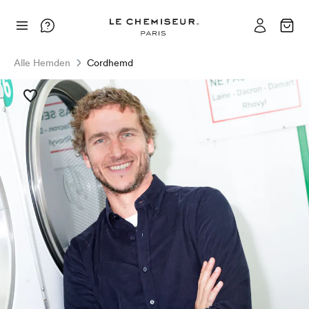
Alle Hemden
Cordhemd