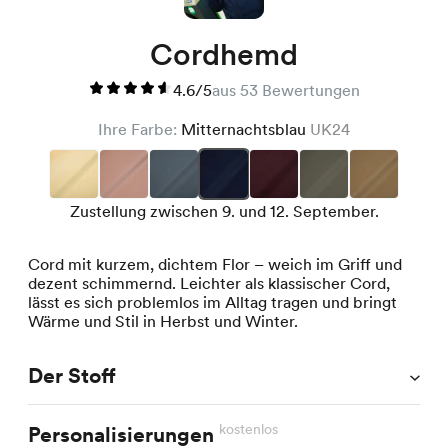
Cordhemd
4.6/5
aus 53 Bewertungen
Ihre Farbe:
Mitternachtsblau
UK24
Zustellung zwischen 9. und 12. September.
Cord mit kurzem, dichtem Flor – weich im Griff und
dezent schimmernd. Leichter als klassischer Cord,
lässt es sich problemlos im Alltag tragen und bringt
Wärme und Stil in Herbst und Winter.
Der Stoff
kostenlos
Personalisierungen