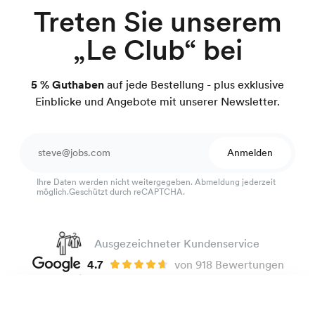
Treten Sie unserem
„Le Club“ bei
5 % Guthaben
auf jede Bestellung - plus exklusive
Einblicke und Angebote mit unserer Newsletter.
Anmelden
Ihre Daten werden nicht weitergegeben. Abmeldung jederzeit
möglich.Geschützt durch reCAPTCHA.
Ausgezeichneter Kundenservice
4.7
von 918 Bewertungen
100 Tage Passform-Garantie
Cordhemd
99 €
Mitternachtsblau