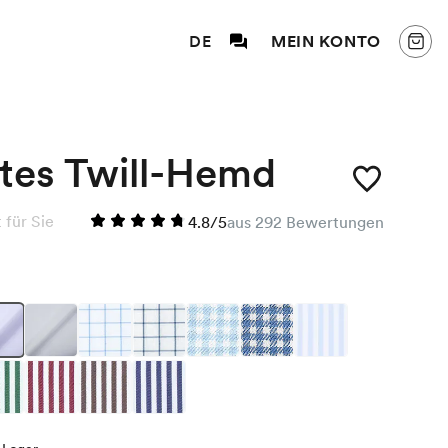
DE
MEIN KONTO
htes Twill-Hemd
für Sie
4.8/5
aus 292 Bewertungen