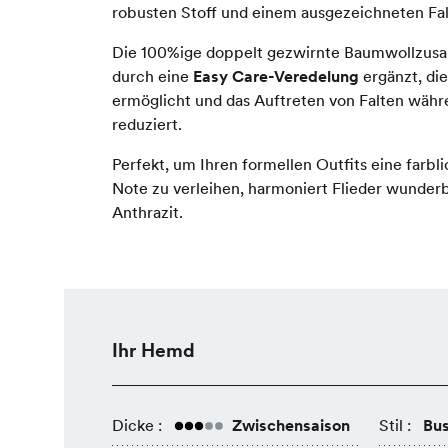
robusten Stoff und einem ausgezeichneten Fal
Die 100%ige doppelt gezwirnte Baumwollzus
durch eine
Easy Care-Veredelung
ergänzt, di
ermöglicht und das Auftreten von Falten währ
reduziert.
Perfekt, um Ihren formellen Outfits eine farbli
Note zu verleihen, harmoniert Flieder wunder
Anthrazit.
Ihr Hemd
Dicke :
Zwischensaison
Stil :
Bus