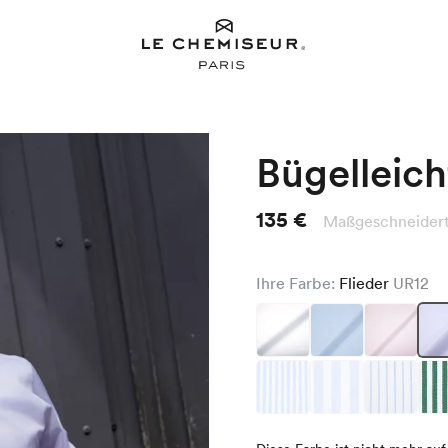
Bügelleic
135 €
Maßgeschneidert 
Ihre Farbe:
Flieder
UR12