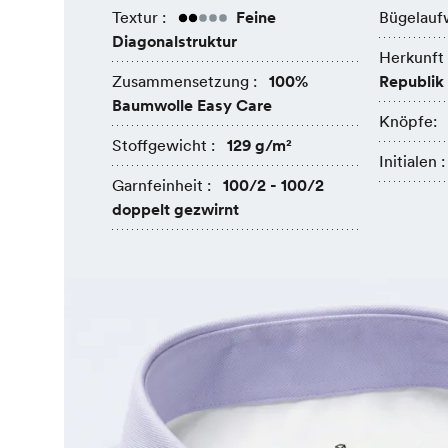
Textur :
Feine
Bügelauf
Diagonalstruktur
Herkunft 
Zusammensetzung :
100%
Republik
Baumwolle Easy Care
Knöpfe:
Stoffgewicht :
129 g/m²
Initialen :
Garnfeinheit :
100/2 - 100/2
doppelt gezwirnt