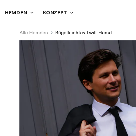
HEMDEN
KONZEPT
Alle Hemden
Bügelleichtes Twill-Hemd