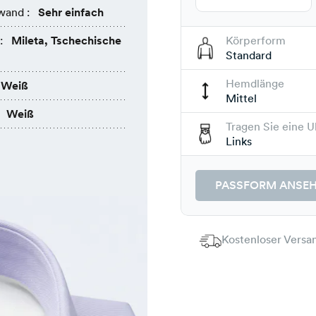
wand :
Sehr einfach
:
Mileta, Tschechische
Körperform
Standard
Hemdlänge
Weiß
Mittel
Weiß
Tragen Sie eine U
Links
PASSFORM ANSE
Kostenloser Versan