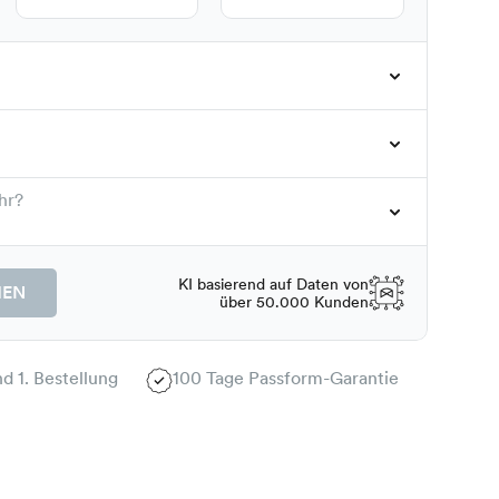
hr?
KI basierend auf Daten von
HEN
über 50.000 Kunden
d 1. Bestellung
100 Tage Passform-Garantie