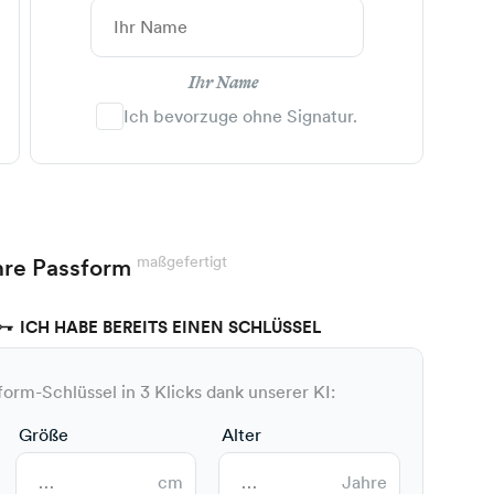
Ihr Name
Ich bevorzuge ohne Signatur.
maßgefertigt
hre Passform
ICH HABE BEREITS EINEN SCHLÜSSEL
form-Schlüssel in 3 Klicks dank unserer KI:
Größe
Alter
cm
Jahre