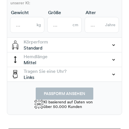
unserer KI:
Gewicht
Größe
Alter
kg
cm
Jahre
Körperform
Standard
Hemdlänge
Mittel
Tragen Sie eine Uhr?
Links
PASSFORM ANSEHEN
KI basierend auf Daten von
über 50.000 Kunden