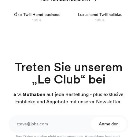
LUXUS
Öko-Twill Hemd business
Luxushemd Twill hellblau
135 €
195 €
Treten Sie unserem
„Le Club“ bei
5 % Guthaben
auf jede Bestellung - plus exklusive
Einblicke und Angebote mit unserer Newsletter.
Anmelden
Ihre Daten werden nicht weitergegeben. Abmeldung jederzeit