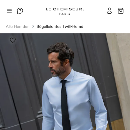
Alle Hemden
Bügelleichtes Twill-Hemd