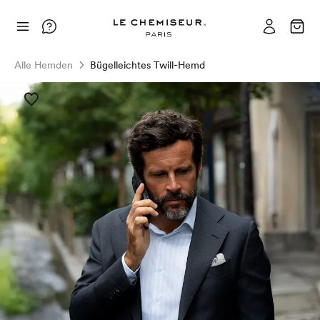
Alle Hemden
Bügelleichtes Twill-Hemd