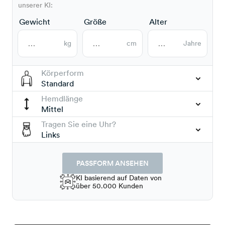
unserer KI:
Gewicht
Größe
Alter
kg
cm
Jahre
Körperform
Standard
Hemdlänge
Mittel
Tragen Sie eine Uhr?
Links
PASSFORM ANSEHEN
KI basierend auf Daten von
über 50.000 Kunden