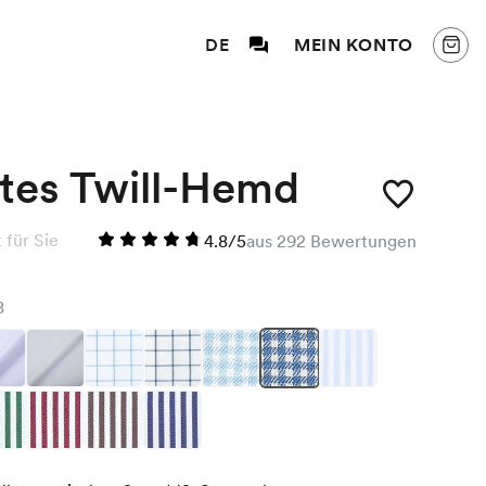
DE
MEIN KONTO
htes Twill-Hemd
für Sie
4.8/5
aus 292 Bewertungen
8