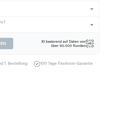
hr?
KI basierend auf Daten von
HEN
über 50.000 Kunden
d 1. Bestellung
100 Tage Passform-Garantie