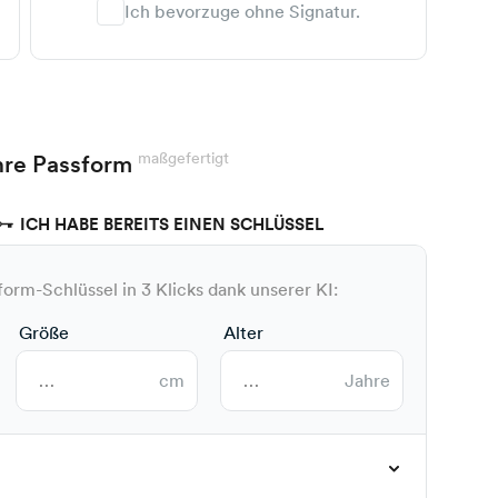
Ich bevorzuge ohne Signatur.
maßgefertigt
hre Passform
ICH HABE BEREITS EINEN SCHLÜSSEL
form-Schlüssel in 3 Klicks dank unserer KI:
Größe
Alter
cm
Jahre