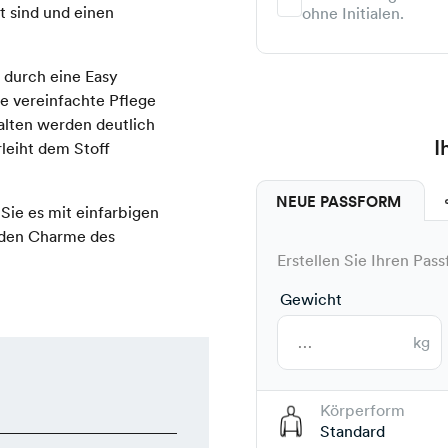
t sind und einen
ohne Initialen.
durch eine Easy
ne vereinfachte Pflege
alten werden deutlich
I
leiht dem Stoff
NEUE PASSFORM
 Sie es mit einfarbigen
 den Charme des
Erstellen Sie Ihren Pass
Gewicht
kg
Körperform
Standard