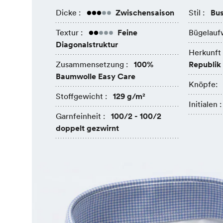
Dicke :
Zwischensaison
Stil :
Bus
Textur :
Feine
Bügelauf
Diagonalstruktur
Herkunft 
Zusammensetzung :
100%
Republik
Baumwolle Easy Care
Knöpfe:
Stoffgewicht :
129 g/m²
Initialen :
Garnfeinheit :
100/2 - 100/2
doppelt gezwirnt