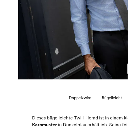
Doppelzwirn
Bügelleicht
Dieses bügelleichte Twill-Hemd ist in einem k
Karomuster
in Dunkelblau erhältlich. Seine fe