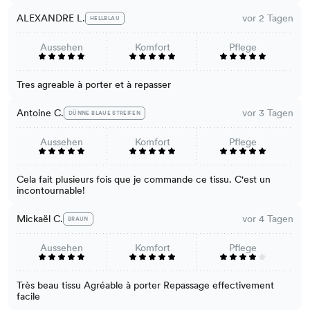
ALEXANDRE L.
vor 2 Tagen
HELLBLAU
Aussehen
Komfort
Pflege
Tres agreable à porter et à repasser
Antoine C.
vor 3 Tagen
DÜNNE BLAUE STREIFEN
Aussehen
Komfort
Pflege
Cela fait plusieurs fois que je commande ce tissu. C'est un
incontournable!
Mickaël C.
vor 4 Tagen
BRAUN
Aussehen
Komfort
Pflege
Très beau tissu Agréable à porter Repassage effectivement
facile