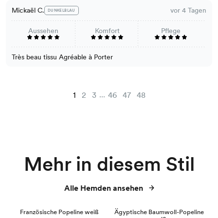
Mickaël C.
vor 4 Tagen
DUNKELBLAU
Aussehen
Komfort
Pflege
Très beau tissu Agréable à Porter
...
1
2
3
46
47
48
Mehr in diesem Stil
Alle Hemden ansehen
BEST SELLER
Französische Popeline weiß
Ägyptische Baumwoll-Popeline