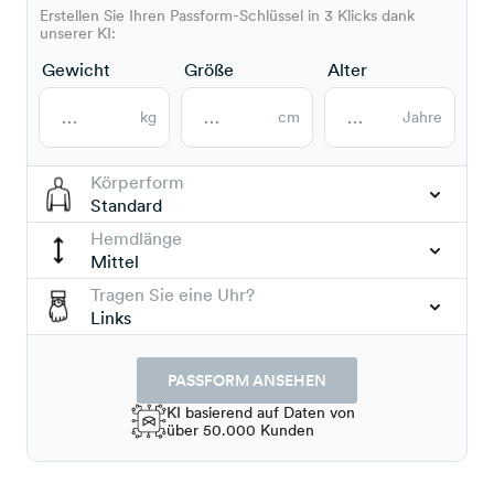
Erstellen Sie Ihren Passform-Schlüssel in 3 Klicks dank
unserer KI:
Gewicht
Größe
Alter
kg
cm
Jahre
Körperform
Standard
Hemdlänge
Mittel
Tragen Sie eine Uhr?
Links
PASSFORM ANSEHEN
KI basierend auf Daten von
über 50.000 Kunden