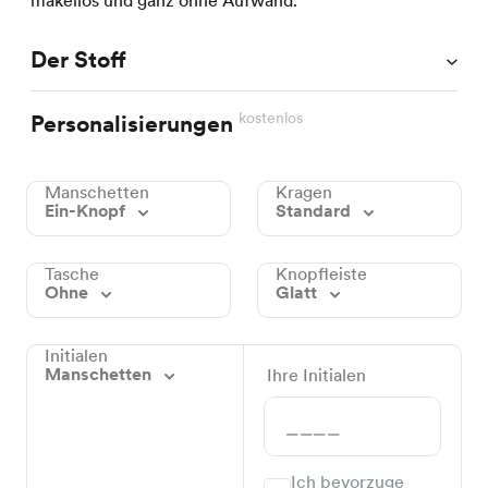
makellos und ganz ohne Aufwand.
Der Stoff
kostenlos
Personalisierungen
Manschetten
Kragen
Ein-Knopf
Standard
Tasche
Knopfleiste
Ohne
Glatt
Initialen
Manschetten
Ihre Initialen
Ich bevorzuge