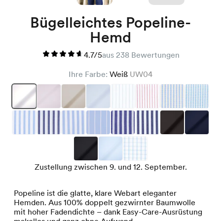
Bügelleichtes Popeline-
Hemd
4.7/5
aus 238 Bewertungen
Ihre Farbe:
Weiß
UW04
Zustellung zwischen 9. und 12. September.
Popeline ist die glatte, klare Webart eleganter
Hemden. Aus 100% doppelt gezwirnter Baumwolle
mit hoher Fadendichte – dank Easy-Care-Ausrüstung