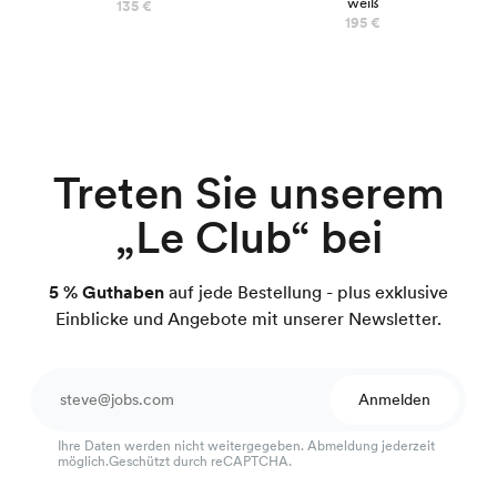
weiß
135 €
195 €
Treten Sie unserem
„Le Club“ bei
5 % Guthaben
auf jede Bestellung - plus exklusive
Einblicke und Angebote mit unserer Newsletter.
Anmelden
Ihre Daten werden nicht weitergegeben. Abmeldung jederzeit
möglich.Geschützt durch reCAPTCHA.