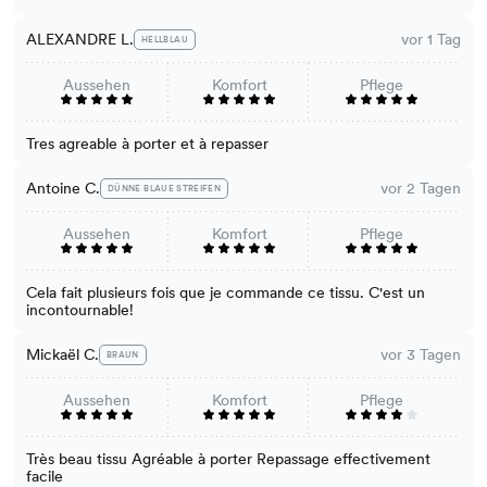
ALEXANDRE L.
vor 1 Tag
HELLBLAU
Aussehen
Komfort
Pflege
Tres agreable à porter et à repasser
Antoine C.
vor 2 Tagen
DÜNNE BLAUE STREIFEN
Aussehen
Komfort
Pflege
Cela fait plusieurs fois que je commande ce tissu. C'est un
incontournable!
Mickaël C.
vor 3 Tagen
BRAUN
Aussehen
Komfort
Pflege
Très beau tissu Agréable à porter Repassage effectivement
facile