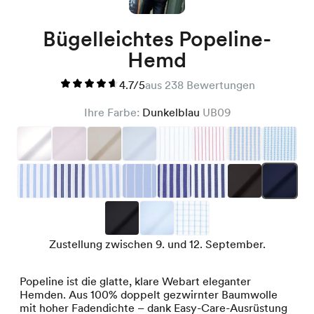
Bügelleichtes Popeline-
Hemd
4.7/5
aus 238 Bewertungen
Ihre Farbe:
Dunkelblau
UB09
Zustellung zwischen 9. und 12. September.
Popeline ist die glatte, klare Webart eleganter
Hemden. Aus 100% doppelt gezwirnter Baumwolle
mit hoher Fadendichte – dank Easy-Care-Ausrüstung