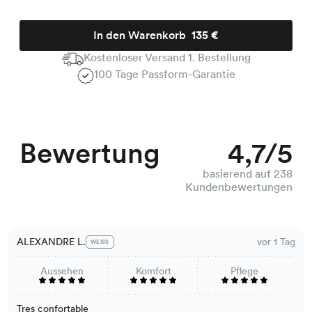
In den Warenkorb
135 €
Kostenloser Versand 1. Bestellung
100 Tage Passform-Garantie
Bewertung
4,7/5
basierend auf 238
Kundenbewertungen
ALEXANDRE L.
vor 1 Tag
WEISS
Aussehen
Komfort
Pflege
Tres confortable