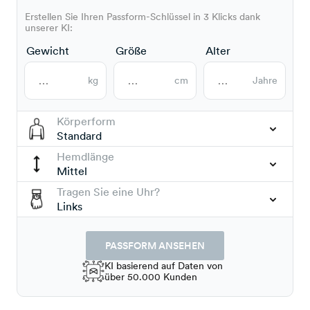
Erstellen Sie Ihren Passform-Schlüssel in 3 Klicks dank
unserer KI:
Gewicht
Größe
Alter
kg
cm
Jahre
Körperform
Standard
Hemdlänge
Mittel
Tragen Sie eine Uhr?
Links
PASSFORM ANSEHEN
KI basierend auf Daten von
über 50.000 Kunden