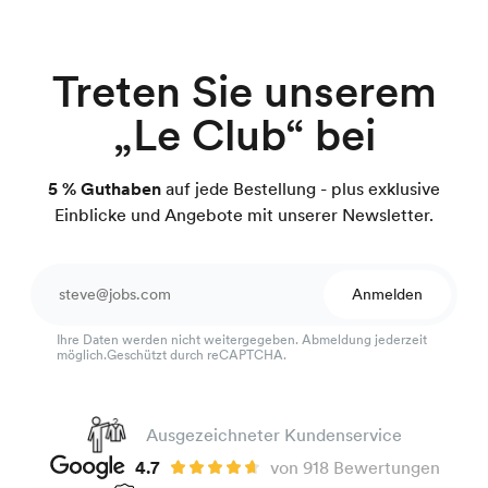
Treten Sie unserem
„Le Club“ bei
5 % Guthaben
auf jede Bestellung - plus exklusive
Einblicke und Angebote mit unserer Newsletter.
Anmelden
Ihre Daten werden nicht weitergegeben. Abmeldung jederzeit
möglich.Geschützt durch reCAPTCHA.
Ausgezeichneter Kundenservice
4.7
von 918 Bewertungen