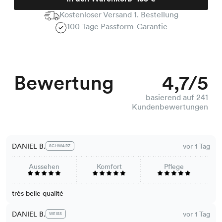
Kostenloser Versand 1. Bestellung
100 Tage Passform-Garantie
Bewertung
4,7/5
basierend auf 241
Kundenbewertungen
DANIEL B.
vor 1 Tag
SCHWARZ
Aussehen
Komfort
Pflege
très belle qualité
DANIEL B.
vor 1 Tag
WEISS