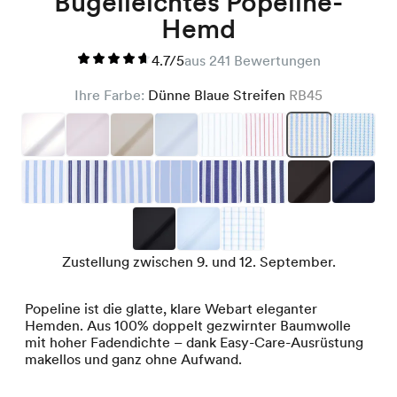
Bügelleichtes Popeline-
Hemd
4.7/5
aus 241 Bewertungen
Ihre Farbe:
Dünne Blaue Streifen
RB45
Zustellung zwischen 9. und 12. September.
Popeline ist die glatte, klare Webart eleganter
Hemden. Aus 100% doppelt gezwirnter Baumwolle
mit hoher Fadendichte – dank Easy-Care-Ausrüstung
makellos und ganz ohne Aufwand.