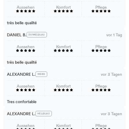
Aussehen
Komfort
Pflege
très belle qualité
DANIEL B.
vor 1 Tag
DUNKELBLAU
Aussehen
Komfort
Pflege
très belle qualité
ALEXANDRE L.
vor 3 Tagen
WEISS
Aussehen
Komfort
Pflege
Tres confortable
ALEXANDRE L.
vor 3 Tagen
HELLBLAU
Aussehen
Komfort
Pflege