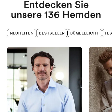
Entdecken Sie
unsere 136 Hemden
NEUHEITEN
BESTSELLER
BÜGELLEICHT
FE