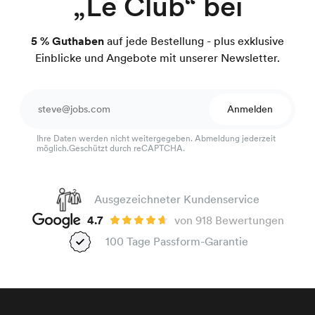
„Le Club“ bei
5 % Guthaben
auf jede Bestellung - plus exklusive
Einblicke und Angebote mit unserer Newsletter.
Anmelden
Ihre Daten werden nicht weitergegeben. Abmeldung jederzeit
möglich.Geschützt durch reCAPTCHA.
Ausgezeichneter Kundenservice
4.7
von 918 Bewertungen
100 Tage Passform-Garantie