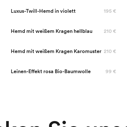
Dicke
Textur
Luxus-Twill-Hemd in violett
195 €
LUXUS
Dicke
Textur
Hemd mit weißem Kragen hellblau
210 €
Dicke
Textur
Hemd mit weißem Kragen Karomuster
210 €
Dicke
Textur
Leinen-Effekt rosa Bio-Baumwolle
99 €