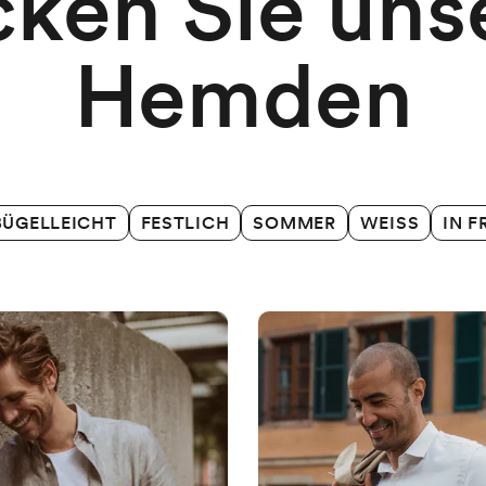
ken Sie uns
Casual-Hemden
Hemden
BÜGELLEICHT
FESTLICH
SOMMER
WEISS
IN 