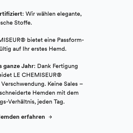
tifiziert
: Wir wählen elegante,
sche Stoffe.
MISEUR® bietet eine Passform-
ültig auf Ihr erstes Hemd.
s ganze Jahr
: Dank Fertigung
rmeidet LE CHEMISEUR®
 Verschwendung. Keine Sales –
schneiderte Hemden mit dem
gs-Verhältnis, jeden Tag.
Hemden erfahren