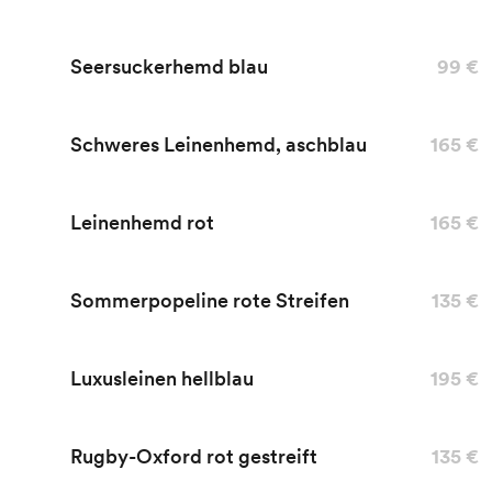
LUXUS
Dicke
Textur
Seersuckerhemd blau
99 €
Dicke
Textur
Schweres Leinenhemd, aschblau
165 €
NEU
Dicke
Textur
Leinenhemd rot
165 €
Dicke
Textur
Sommerpopeline rote Streifen
135 €
Dicke
Textur
Luxusleinen hellblau
195 €
Dicke
Textur
Rugby-Oxford rot gestreift
135 €