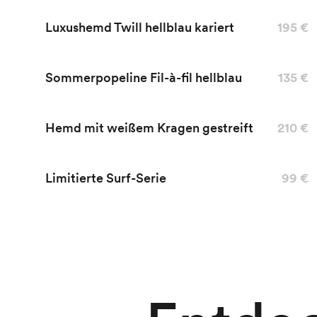
Dicke
Textur
Luxushemd Twill hellblau kariert
195 €
LUXUS
Dicke
Textur
Sommerpopeline Fil-à-fil hellblau
135 €
Dicke
Textur
Hemd mit weißem Kragen gestreift
210 €
NEU
Dicke
Textur
Limitierte Surf-Serie
99 €