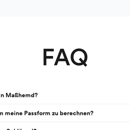
FAQ
ein Maßhemd?
 um meine Passform zu berechnen?