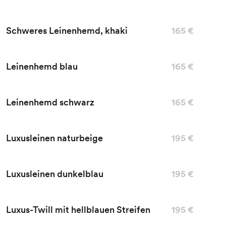
Dicke
Textur
Schweres Leinenhemd, khaki
165 €
NEU
Dicke
Textur
Leinenhemd blau
165 €
Dicke
Textur
Leinenhemd schwarz
165 €
Dicke
Textur
Luxusleinen naturbeige
195 €
Dicke
Textur
Luxusleinen dunkelblau
195 €
Dicke
Textur
Luxus-Twill mit hellblauen Streifen
195 €
LUXUS