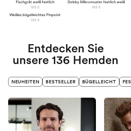
Fischgrät weiß festlich
Dobby Mikromuster festlich weiß
165 €
165 €
Weißes bügelleichtes Pinpoint
Business-Hemden
135 €
Entdecken Sie
unsere 136 Hemden
NEUHEITEN
BESTSELLER
BÜGELLEICHT
FE