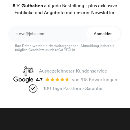
5 % Guthaben
auf jede Bestellung - plus exklusive
Einblicke und Angebote mit unserer Newsletter.
Anmelden
Ihre Daten werden nicht weitergegeben. Abmeldung jederzeit
möglich.Geschützt durch reCAPTCHA.
Ausgezeichneter Kundenservice
4.7
von 918 Bewertungen
100 Tage Passform-Garantie