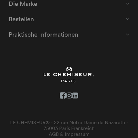
Die Marke
Bestellen
Praktische Informationen
LE CHEMISEUR® - 22 rue Notre Dame de Nazareth -
75003 Paris Frankreich
AGB & Impressum